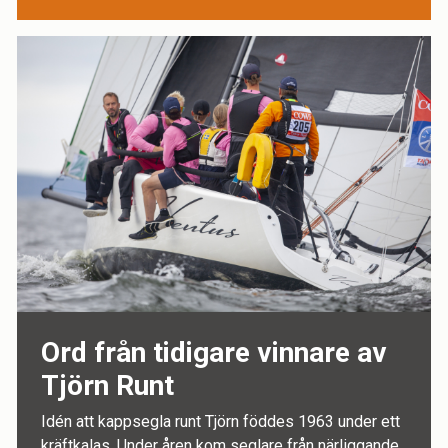
Ord från tidigare vinnare av
Tjörn Runt
Idén att kappsegla runt Tjörn föddes 1963 under ett
kräftkalas. Under åren kom seglare från närliggande