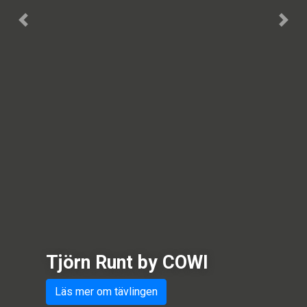
Previous
Next
Tjörn Runt by COWI
Läs mer om tävlingen