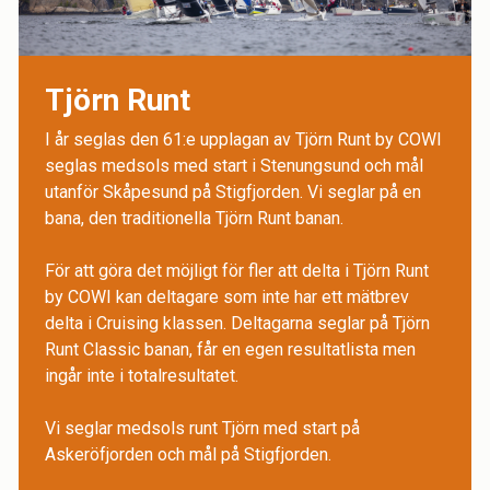
Tjörn Runt
I år seglas den 61:e upplagan av Tjörn Runt by COWI
seglas medsols med start i Stenungsund och mål
utanför Skåpesund på Stigfjorden. Vi seglar på en
bana, den traditionella Tjörn Runt banan.
För att göra det möjligt för fler att delta i Tjörn Runt
by COWI kan deltagare som inte har ett mätbrev
delta i Cruising klassen. Deltagarna seglar på Tjörn
Runt Classic banan, får en egen resultatlista men
ingår inte i totalresultatet.
Vi seglar medsols runt Tjörn med start på
Askeröfjorden och mål på Stigfjorden.