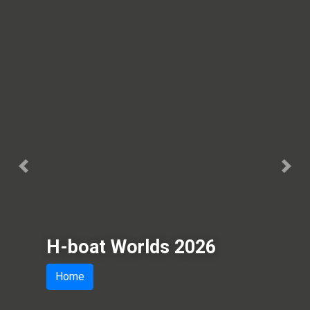
Previous
Next
H-boat Worlds 2026
Home