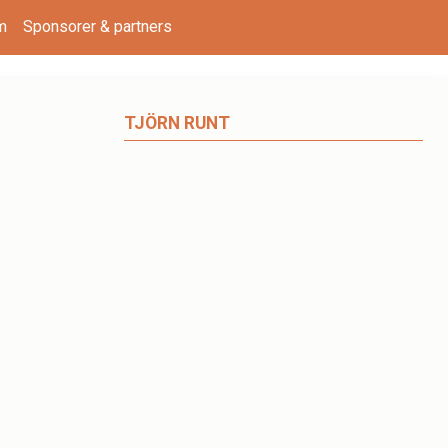
m
Sponsorer & partners
TJÖRN RUNT