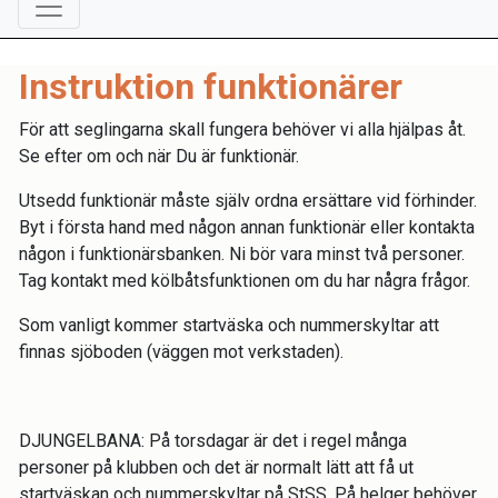
Instruktion funktionärer
För att seglingarna skall fungera behöver vi alla hjälpas åt.
Se efter om och när Du är funktionär.
Utsedd funktionär måste själv ordna ersättare vid förhinder.
Byt i första hand med någon annan funktionär eller kontakta
någon i funktionärsbanken. Ni bör vara minst två personer.
Tag kontakt med kölbåtsfunktionen om du har några frågor.
Som vanligt kommer startväska och nummerskyltar att
finnas sjöboden (väggen mot verkstaden).
DJUNGELBANA: På torsdagar är det i regel många
personer på klubben och det är normalt lätt att få ut
startväskan och nummerskyltar på StSS. På helger behöver