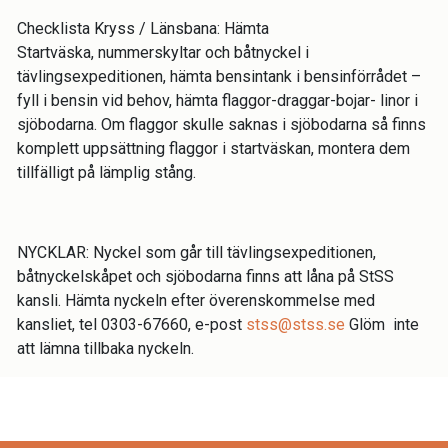
Checklista Kryss / Länsbana: Hämta
Startväska, nummerskyltar och båtnyckel i
tävlingsexpeditionen, hämta bensintank i bensinförrådet –
fyll i bensin vid behov, hämta flaggor-draggar-bojar- linor i
sjöbodarna. Om flaggor skulle saknas i sjöbodarna så finns
komplett uppsättning flaggor i startväskan, montera dem
tillfälligt på lämplig stång.
NYCKLAR: Nyckel som går till tävlingsexpeditionen,
båtnyckelskåpet och sjöbodarna finns att låna på StSS
kansli. Hämta nyckeln efter överenskommelse med
kansliet, tel 0303-67660, e-post
stss@stss.se
Glöm inte
att lämna tillbaka nyckeln.