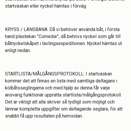
startväskan eller nyckel hämtas i förväg.
KRYSS / LÄNSBANA: Då vi behöver använda båt, i första
hand plastekan ”Comedie”, då behövs nyckel som går till
båtnyckelskåpet i tävlingsexpeditionen. Nyckel hämtas ut
enligt nedan.
STARTLISTA/MÅLGÅNGSPROTOKOLL: I startväskan
kommer det att finnas en lista med samtliga deltagare i
kölbåtsseglingarna och med hjälp av denna får varje
ansvarig funktionär upprätta startlista/målgångsprotokoll.
Det är viktigt att alla skriver så tydligt som möjligt och
lämnar kompletta uppgifter om deltagande seglare, för att
snabbt få upp resultaten på hemsidan.