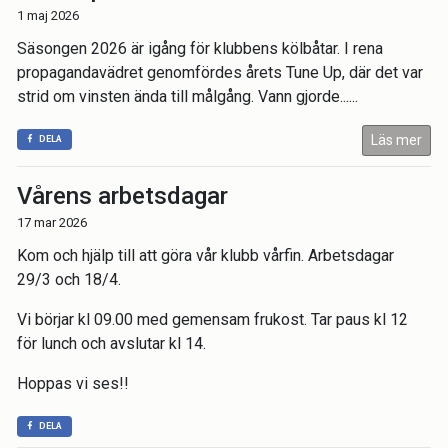
1 maj 2026
Säsongen 2026 är igång för klubbens kölbåtar. I rena
propagandavädret genomfördes årets Tune Up, där det var
strid om vinsten ända till målgång. Vann gjorde......
Läs mer
DELA
Vårens arbetsdagar
17 mar 2026
Kom och hjälp till att göra vår klubb vårfin. Arbetsdagar
29/3 och 18/4.
Vi börjar kl 09.00 med gemensam frukost. Tar paus kl 12
för lunch och avslutar kl 14.
Hoppas vi ses!!
DELA