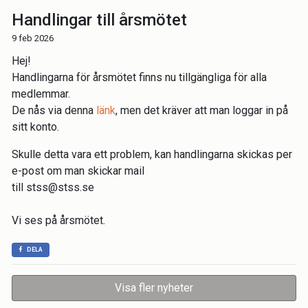
Handlingar till årsmötet
9 feb 2026
Hej!
Handlingarna för årsmötet finns nu tillgängliga för alla
medlemmar.
De nås via denna
länk
, men det kräver att man loggar in på
sitt konto.
Skulle detta vara ett problem, kan handlingarna skickas per
e-post om man skickar mail
till stss@stss.se
Vi ses på årsmötet.
DELA
Visa fler nyheter