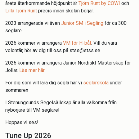
årets återkommande höjdpunkt är
Tjörn Runt by COWI
och
Lilla Tjörn Runt
precis innan skolan börjar.
2023 arrangerade vi även
Junior SM i Segling
för ca 300
seglare.
2026 kommer vi arrangera
VM för H-båt
. Vill du vara
volontär, hör av dig till oss på stss@stss.se
2026 kommer vi arrangera Junior Nordiskt Mästerskap för
Jollar.
Läs mer här.
För dig som vill lära dig segla har vi
seglarskola
under
sommaren
I Stenungsunds Segelsällskap är alla välkomna från
nybörjare till VM seglare!
Hoppas vi ses!
Tune Up 2026