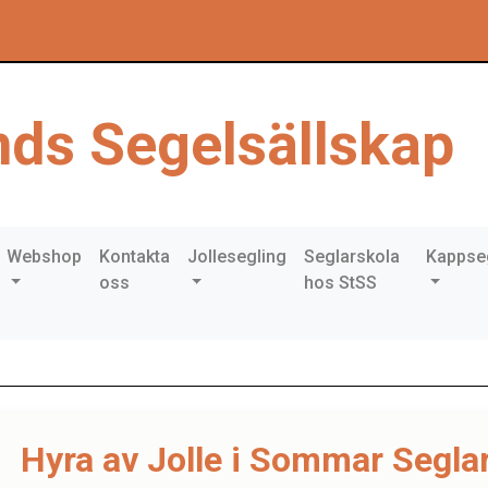
ds Segelsällskap
Webshop
Kontakta
Jollesegling
Seglarskola
Kappse
oss
hos StSS
Hyra av Jolle i Sommar Segla