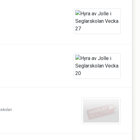
rskolan