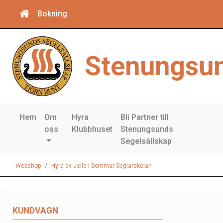
Bokning
Stenungsun
Hem
Om
Hyra
Bli Partner till
oss
Klubbhuset
Stenungsunds
Segelsällskap
Webshop
Hyra av Jolle i Sommar Seglarskolan
KUNDVAGN