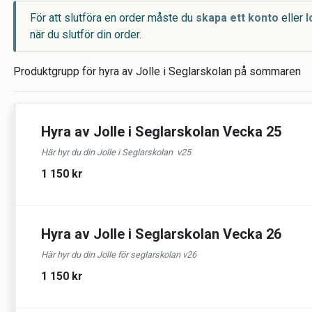
För att slutföra en order måste du
skapa ett konto
eller
l
när du slutför din order.
Produktgrupp för hyra av Jolle i Seglarskolan på sommaren
Hyra av Jolle i Seglarskolan Vecka 25
Här hyr du din Jolle i Seglarskolan v25
1 150 kr
Hyra av Jolle i Seglarskolan Vecka 26
Här hyr du din Jolle för seglarskolan v26
1 150 kr