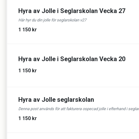
Hyra av Jolle i Seglarskolan Vecka 27
Här hyr du din jolle för seglarskolan v27
1 150 kr
Hyra av Jolle i Seglarskolan Vecka 20
1 150 kr
Hyra av Jolle seglarskolan
Denna post används för att fakturera ospecad jolle i efterhand i segla
1 150 kr