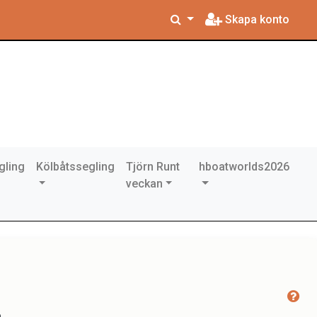
Skapa konto
gling
Kölbåtssegling
Tjörn Runt
hboatworlds2026
veckan