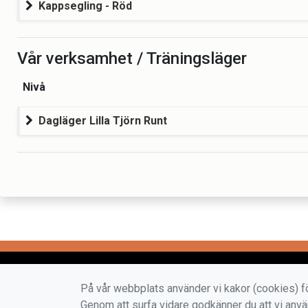
Kappsegling - Röd
Vår verksamhet / Träningsläger
Nivå
Dagläger Lilla Tjörn Runt
På vår webbplats använder vi kakor (cookies) fö
Genom att surfa vidare godkänner du att vi anv