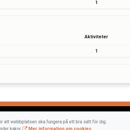
1
Aktiviteter
1
r att webbplatsen ska fungera på ett bra sätt för dig.
änder kakor.
Mer information om cookies
.