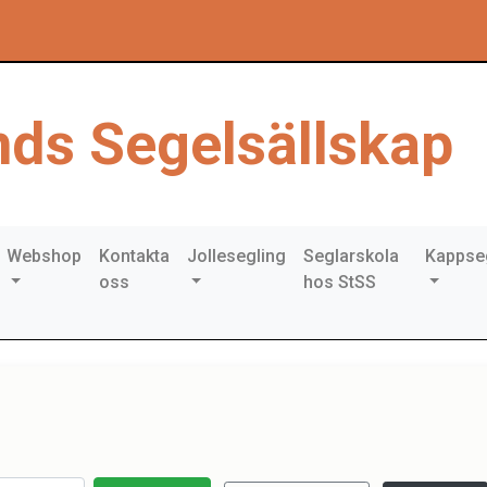
ds Segelsällskap
Webshop
Kontakta
Jollesegling
Seglarskola
Kappse
oss
hos StSS