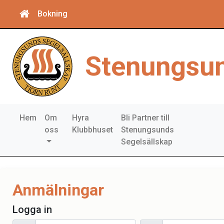
Bokning
Stenungsun
Hem
Om
Hyra
Bli Partner till
oss
Klubbhuset
Stenungsunds
Segelsällskap
Anmälningar
Logga in