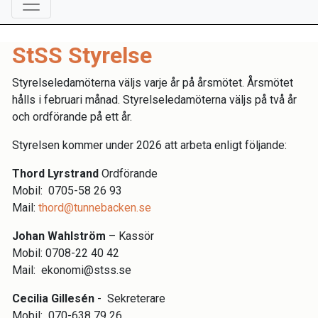
StSS Styrelse
Styrelseledamöterna väljs varje år på årsmötet. Årsmötet
hålls i februari månad. Styrelseledamöterna väljs på två år
och ordförande på ett år.
Styrelsen kommer under 2026 att arbeta enligt följande:
Thord Lyrstrand
Ordförande
Mobil: 0705-58 26 93
Mail:
thord@tunnebacken.se
Johan Wahlström
– Kassör
Mobil: 0708-22 40 42
Mail: ekonomi@stss.se
Cecilia Gillesén
- Sekreterare
Mobil: 070-638 79 26