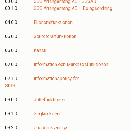
03.0.0
SSS Arrangemang AB - SSSAB
03.1.0
SSS Arrangemang AB – Bolagsordning
04.0.0
Ekonomifunktionen
05.0.0
Sekreterarfunktionen
06.0.0
Kansli
07.0.0
Information och Marknadsfunktionen
07.1.0
Informationspolicy för
StSS
08.0.0
Jollefunktionen
08.1.0
Seglarskolan
08.2.0
Ungdomsvänliga