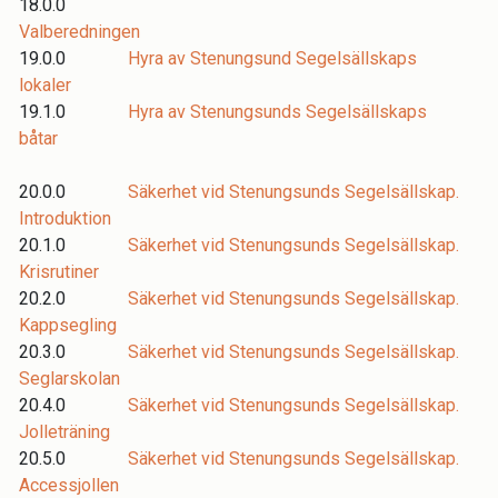
18.0.0
Valberedningen
19.0.0
Hyra av Stenungsund Segelsällskaps
lokaler
19.1.0
Hyra av Stenungsunds Segelsällskaps
båtar
20.0.0
Säkerhet vid Stenungsunds Segelsällskap.
Introduktion
20.1.0
Säkerhet vid Stenungsunds Segelsällskap.
Krisrutiner
20.2.0
Säkerhet vid Stenungsunds Segelsällskap.
Kappsegling
20.3.0
Säkerhet vid Stenungsunds Segelsällskap.
Seglarskolan
20.4.0
Säkerhet vid Stenungsunds Segelsällskap.
Jolleträning
20.5.0
Säkerhet vid Stenungsunds Segelsällskap.
Accessjollen