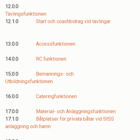
12.0.0
Tävlingsfunktionen
12.1.0
Start och coachbidrag vid tävlingar
13.0.0
Accessfunktionen
14.0.0
RC funktionen
15.0.0
Bemannings- och
Utbildningsfunktionen
16.0.0
Cateringfunktionen
17.0.0
Material- och Anläggningsfunktionen
17.1.0
Båtplatser för privata båtar vid StSS
anläggning och hamn