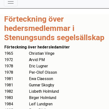
Förteckning över
hedersmedlemmar i
Stenungsunds segelsällskap
Förteckning över hedersledamöter
1965
Christian Vinge
1972
Arvid PM
1978
Eric Lugner
1978
Per-Olof Olsson
1981
Ewa Claesson
1981
Gunnar Skogby
1982
Lisbeth Holmlund
1983
Birger Holmlund
1984
Leif Lundgren