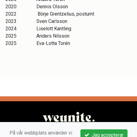
2020
Dennis Olsson
2022
Börje Grentzelius, postumt
2023
Sven Carlsson
2024
Liselott Kantling
2025
Anders Nilsson
2025
Eva-Lotta Torén
På vår webbplats använder vi
Jag accepterar