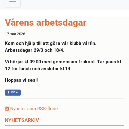
Vårens arbetsdagar
17 mar 2026
Kom och hjälp till att göra vår klubb vårfin.
Arbetsdagar 29/3 och 18/4.
Vi börjar kl 09.00 med gemensam frukost. Tar paus kl
12 för lunch och avslutar kl 14.
Hoppas vi ses!!
DELA
Nyheter som RSS-flöde
NYHETSARKIV