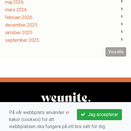
maj 2026
1
mars 2026
1
februari 2026
1
december 2025
1
oktober 2025
1
september 2025
1
Visa alla
På vår webbplats använder vi
Jag accepterar
kakor (cookies) för att
webbplatsen ska fungera på ett bra sätt för dig.