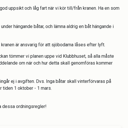
er god uppsikt och låg fart när vi kör till/från kranen. Ha en som
år under hängande båtar, och lämna aldrig en båt hängande i
ranen är ansvarig för att sjöbodarna låses efter lyft.
eckan tömmer vi planen uppe vid Klubbhuset, så alla måste
Meddelande om när och hur detta skall genomföras kommer
ingår ej i avgiften. Dvs. Inga båtar skall vinterförvaras på
tiden 1 oktober - 1 mars.
a dessa ordningsregler!