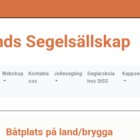
ds Segelsällskap
Webshop
Kontakta
Jollesegling
Seglarskola
Kappse
oss
hos StSS
Båtplats på land/brygga