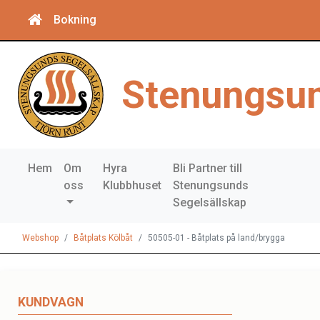
Bokning
Stenungsun
Hem
Om
Hyra
Bli Partner till
oss
Klubbhuset
Stenungsunds
Segelsällskap
Webshop
Båtplats Kölbåt
50505-01 - Båtplats på land/brygga
KUNDVAGN