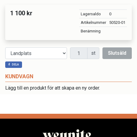
1 100 kr
Lagersaldo
0
Artikelnummer
50520-01
Benämning
Antal
st
Slutsåld
DELA
KUNDVAGN
Lägg till en produkt för att skapa en ny order.