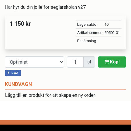
Här hyr du din jolle för seglarskolan v27
1 150 kr
Lagersaldo
10
Artikelnummer
50502-01
Benämning
Antal
st
Köp!
DELA
KUNDVAGN
Lägg till en produkt för att skapa en ny order.