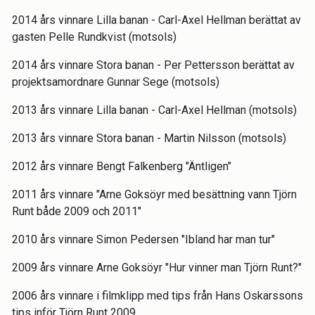
2014 års vinnare Lilla banan - Carl-Axel Hellman berättat av
gasten Pelle Rundkvist (motsols)
2014 års vinnare Stora banan - Per Pettersson berättat av
projektsamordnare Gunnar Sege (motsols)
2013 års vinnare Lilla banan - Carl-Axel Hellman (motsols)
2013 års vinnare Stora banan - Martin Nilsson (motsols)
2012 års vinnare Bengt Falkenberg "Äntligen"
2011 års vinnare "Arne Goksöyr med besättning vann Tjörn
Runt både 2009 och 2011"
2010 års vinnare Simon Pedersen "Ibland har man tur"
2009 års vinnare Arne Goksöyr "Hur vinner man Tjörn Runt?"
2006 års vinnare i filmklipp med tips från Hans Oskarssons
tips inför Tjörn Runt 2009