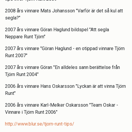
2008 års vinnare Mats Johansson "Varför är det så kul att
segla?"
2007 års vinnare Göran Haglund bildspel "Att segla
Neppare Runt Tjörn"
2007 års vinnare "Göran Haglund - en otippad vinnare Tjörn
Runt 2007"
2007 års vinnare Göran "En alldeles sann berättelse från
Tjörn Runt 2004"
2006 års vinnare Hans Oskarsson "Lyckan är att vinna Tjörn
Runt"
2006 års vinnare Karl-Melker Oskarsson "Team Oskar -
Vinnare i Tjörn Runt 2006"
http://www.blur.se/tjorn-runt-tips/