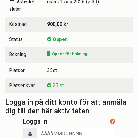
Aktivitet
mån 21 sep 2026 (v. 39)
slutar
Kostnad
900,00 kr
Status
Öppen
Bokning
Öppen för bokning
Platser
35st
Platser kvar
25 st
Logga in på ditt konto för att anmäla
dig till den här aktiviteten
Logga in
Personnummer