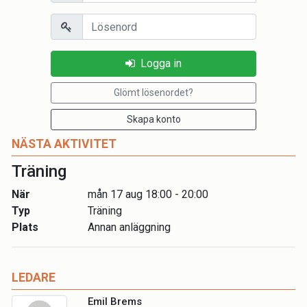
Lösenord
Logga in
Glömt lösenordet?
Skapa konto
NÄSTA AKTIVITET
Träning
När
mån 17 aug 18:00 - 20:00
Typ
Träning
Plats
Annan anläggning
LEDARE
Emil Brems