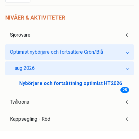
NIVÅER & AKTIVITETER
Sjörövare
Optimist nybörjare och fortsättare Grön/Blå
aug 2026
Nybörjare och fortsättning optimist HT2026
25
Tvåkrona
Kappsegling - Röd