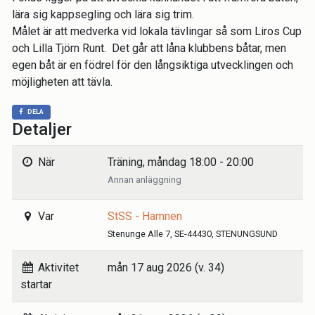
lära sig kappsegling och lära sig trim.
Målet är att medverka vid lokala tävlingar så som Liros Cup
och Lilla Tjörn Runt. Det går att låna klubbens båtar, men
egen båt är en födrel för den långsiktiga utvecklingen och
möjligheten att tävla.
DELA
Detaljer
När
Träning, måndag 18:00 - 20:00
Annan anläggning
Var
StSS - Hamnen
Stenunge Alle 7, SE-44430, STENUNGSUND
Aktivitet
mån 17 aug 2026 (v. 34)
startar