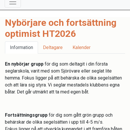
Nybörjare och fortsättning
optimist HT2026
Information
Deltagare
Kalender
En nybörjar grupp
för dig som deltagit i din första
seglarskola, varit med som Sjörövare eller seglat lite
hemma. Fokus ligger på att behärska de olika segelsätten
och att lära sig styra. Vi seglar mestadels klubbens egna
båtar. Det går utmärkt att ta med egen båt.
Fortsättningsgrupp
för dig som gått grön grupp och
behärskar de olika segelsätten i upp till 4-5 m/s.
Fokus ligger på att utveckla kunnandet i att framföra båten,