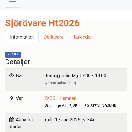
Sjörövare Ht2026
Information
Deltagare
Kalender
DELA
Detaljer
När
Träning, måndag 17:30 - 19:00
Annan anläggning
Var
StSS - Hamnen
Stenunge Alle 7, SE-44430, STENUNGSUND
Aktivitet
mån 17 aug 2026 (v. 34)
startar