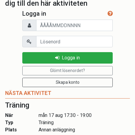
dig till den här aktiviteten
Logga in
Personnummer
Lösenord
Logga in
Glömt lösenordet?
Skapa konto
NÄSTA AKTIVITET
Träning
När
mån 17 aug 17:30 - 19:00
Typ
Träning
Plats
Annan anläggning