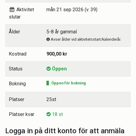
Aktivitet
mån 21 sep 2026 (v. 39)
slutar
Ålder
5-8 år gammal
Avser ålder vid aktivitetsstart/kalenderår.
Kostnad
900,00 kr
Status
Öppen
Bokning
Öppen för bokning
Platser
25st
Platser kvar
18 st
Logga in på ditt konto för att anmäla