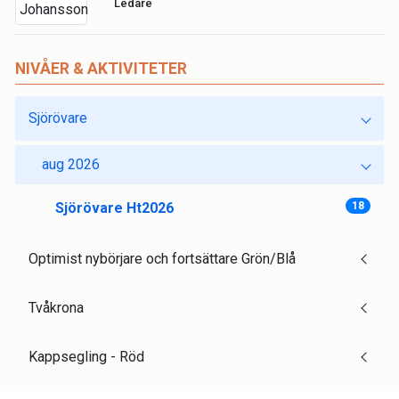
Ledare
NIVÅER & AKTIVITETER
Sjörövare
aug 2026
Sjörövare Ht2026
18
Optimist nybörjare och fortsättare Grön/Blå
Tvåkrona
Kappsegling - Röd