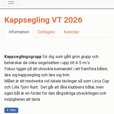
Kappsegling VT 2026
Information
Deltagare
Kalender
Kappseglingsgrupp
för dig som gått grön grupp och
behärskar de olika segelsätten i upp till 4-5 m/s.
Fokus ligger på att utveckla kunnandet i att framföra båten,
lära sig kappsegling och lära sig trim.
Målet är att medverka vid lokala tävlingar så som Liros Cup
och Lilla Tjörn Runt. Det går att låna klubbens båtar, men
egen båt är en fördel för den långsiktiga utvecklingen och
möjligheten att tävla.
DELA