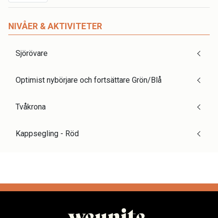
NIVÅER & AKTIVITETER
Sjörövare
Optimist nybörjare och fortsättare Grön/Blå
Tvåkrona
Kappsegling - Röd