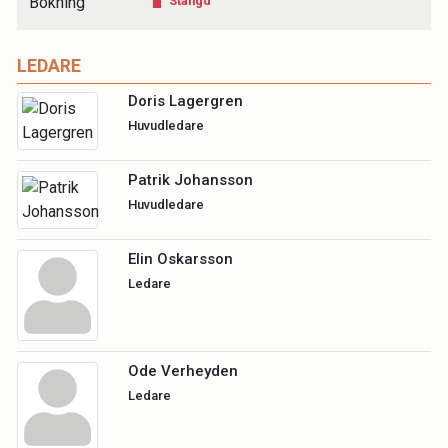
Bokning
Stängd
LEDARE
Doris Lagergren
Huvudledare
Patrik Johansson
Huvudledare
Elin Oskarsson
Ledare
Ode Verheyden
Ledare