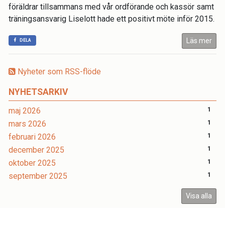
föräldrar tillsammans med vår ordförande och kassör samt
träningsansvarig Liselott hade ett positivt möte inför 2015.
Läs mer
DELA
Nyheter som RSS-flöde
NYHETSARKIV
maj 2026
1
mars 2026
1
februari 2026
1
december 2025
1
oktober 2025
1
september 2025
1
Visa alla