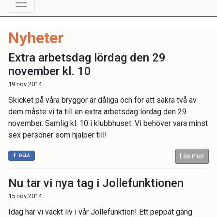
Nyheter
Extra arbetsdag lördag den 29
november kl. 10
19 nov 2014
Skicket på våra bryggor är dåliga och för att säkra två av
dem måste vi ta till en extra arbetsdag lördag den 29
november. Samlig kl. 10 i klubbhuset. Vi behöver vara minst
sex personer som hjälper till!
Läs mer
DELA
Nu tar vi nya tag i Jollefunktionen
15 nov 2014
Idag har vi väckt liv i vår Jollefunktion! Ett peppat gäng