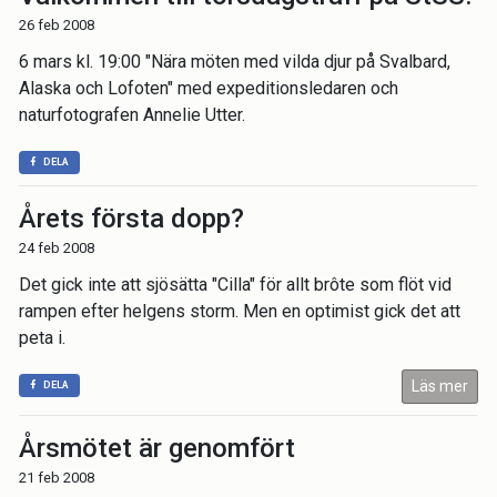
26 feb 2008
6 mars kl. 19:00 "Nära möten med vilda djur på Svalbard,
Alaska och Lofoten" med expeditionsledaren och
naturfotografen Annelie Utter.
DELA
Årets första dopp?
24 feb 2008
Det gick inte att sjösätta "Cilla" för allt brôte som flöt vid
rampen efter helgens storm. Men en optimist gick det att
peta i.
Läs mer
DELA
Årsmötet är genomfört
21 feb 2008