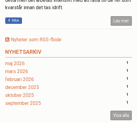
detta men det arbetas intensivt med att rätta till de fel som
kvarstår innan det tas idrift.
Läs mer
DELA
Nyheter som RSS-flöde
NYHETSARKIV
maj 2026
1
mars 2026
1
februari 2026
1
december 2025
1
oktober 2025
1
september 2025
1
Visa alla