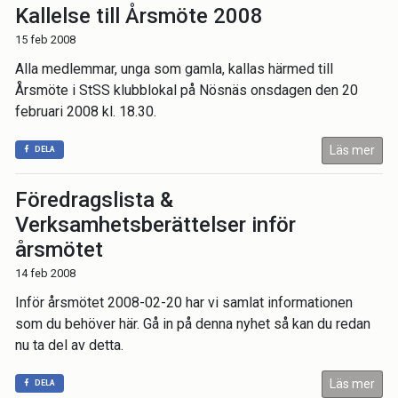
Kallelse till Årsmöte 2008
15 feb 2008
Alla medlemmar, unga som gamla, kallas härmed till
Årsmöte i StSS klubblokal på Nösnäs onsdagen den 20
februari 2008 kl. 18.30.
Läs mer
DELA
Föredragslista &
Verksamhetsberättelser inför
årsmötet
14 feb 2008
Inför årsmötet 2008-02-20 har vi samlat informationen
som du behöver här. Gå in på denna nyhet så kan du redan
nu ta del av detta.
Läs mer
DELA