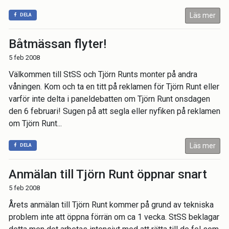
Läs mer
DELA
Båtmässan flyter!
5 feb 2008
Välkommen till StSS och Tjörn Runts monter på andra
våningen. Kom och ta en titt på reklamen för Tjörn Runt eller
varför inte delta i paneldebatten om Tjörn Runt onsdagen
den 6 februari! Sugen på att segla eller nyfiken på reklamen
om Tjörn Runt...
Läs mer
DELA
Anmälan till Tjörn Runt öppnar snart
5 feb 2008
Årets anmälan till Tjörn Runt kommer på grund av tekniska
problem inte att öppna förrän om ca 1 vecka. StSS beklagar