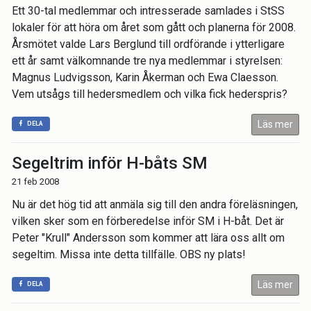
Ett 30-tal medlemmar och intresserade samlades i StSS
lokaler för att höra om året som gått och planerna för 2008.
Årsmötet valde Lars Berglund till ordförande i ytterligare
ett år samt välkomnande tre nya medlemmar i styrelsen:
Magnus Ludvigsson, Karin Åkerman och Ewa Claesson.
Vem utsågs till hedersmedlem och vilka fick hederspris?
Läs mer
DELA
Segeltrim inför H-båts SM
21 feb 2008
Nu är det hög tid att anmäla sig till den andra föreläsningen,
vilken sker som en förberedelse inför SM i H-båt. Det är
Peter "Krull" Andersson som kommer att lära oss allt om
segeltim. Missa inte detta tillfälle. OBS ny plats!
Läs mer
DELA