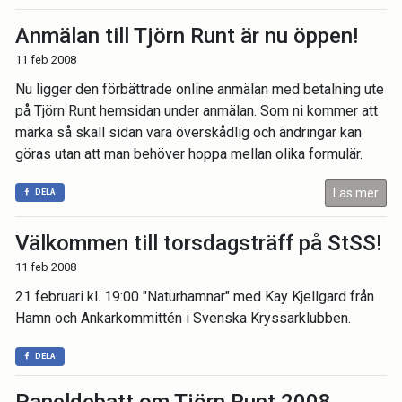
Anmälan till Tjörn Runt är nu öppen!
11 feb 2008
Nu ligger den förbättrade online anmälan med betalning ute
på Tjörn Runt hemsidan under anmälan. Som ni kommer att
märka så skall sidan vara överskådlig och ändringar kan
göras utan att man behöver hoppa mellan olika formulär.
Läs mer
DELA
Välkommen till torsdagsträff på StSS!
11 feb 2008
21 februari kl. 19:00 "Naturhamnar" med Kay Kjellgard från
Hamn och Ankarkommittén i Svenska Kryssarklubben.
DELA