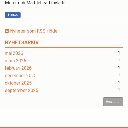
Meter och Marblehead tävla til
DELA
Nyheter som RSS-flöde
NYHETSARKIV
maj 2026
1
mars 2026
1
februari 2026
1
december 2025
1
oktober 2025
1
september 2025
1
Visa alla