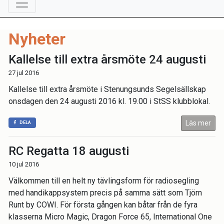
Nyheter
Kallelse till extra årsmöte 24 augusti
27 jul 2016
Kallelse till extra årsmöte i Stenungsunds Segelsällskap
onsdagen den 24 augusti 2016 kl. 19.00 i StSS klubblokal.
Läs mer
DELA
RC Regatta 18 augusti
10 jul 2016
Välkommen till en helt ny tävlingsform för radiosegling
med handikappsystem precis på samma sätt som Tjörn
Runt by COWI. För första gången kan båtar från de fyra
klasserna Micro Magic, Dragon Force 65, International One