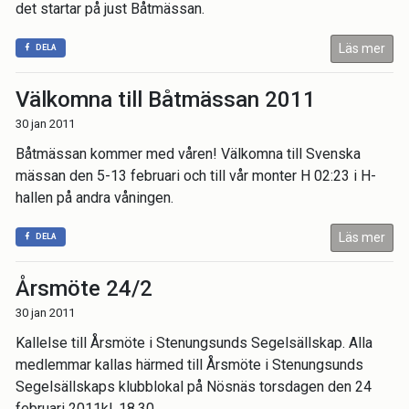
det startar på just Båtmässan.
Läs mer
DELA
Välkomna till Båtmässan 2011
30 jan 2011
Båtmässan kommer med våren! Välkomna till Svenska
mässan den 5-13 februari och till vår monter H 02:23 i H-
hallen på andra våningen.
Läs mer
DELA
Årsmöte 24/2
30 jan 2011
Kallelse till Årsmöte i Stenungsunds Segelsällskap. Alla
medlemmar kallas härmed till Årsmöte i Stenungsunds
Segelsällskaps klubblokal på Nösnäs torsdagen den 24
februari 2011kl. 18.30.