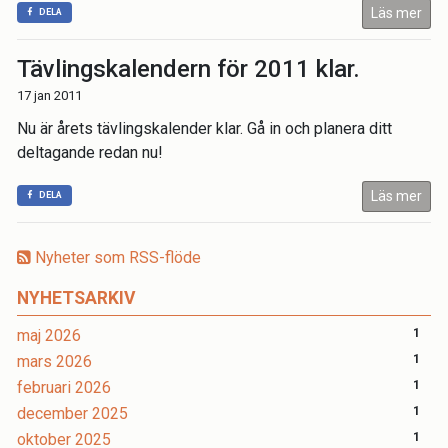
Läs mer
DELA
Tävlingskalendern för 2011 klar.
17 jan 2011
Nu är årets tävlingskalender klar. Gå in och planera ditt
deltagande redan nu!
Läs mer
DELA
Nyheter som RSS-flöde
NYHETSARKIV
maj 2026
1
mars 2026
1
februari 2026
1
december 2025
1
oktober 2025
1