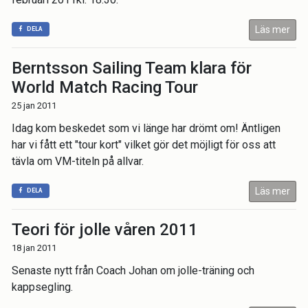
Läs mer
DELA
Berntsson Sailing Team klara för
World Match Racing Tour
25 jan 2011
Idag kom beskedet som vi länge har drömt om! Äntligen
har vi fått ett "tour kort" vilket gör det möjligt för oss att
tävla om VM-titeln på allvar.
Läs mer
DELA
Teori för jolle våren 2011
18 jan 2011
Senaste nytt från Coach Johan om jolle-träning och
kappsegling.