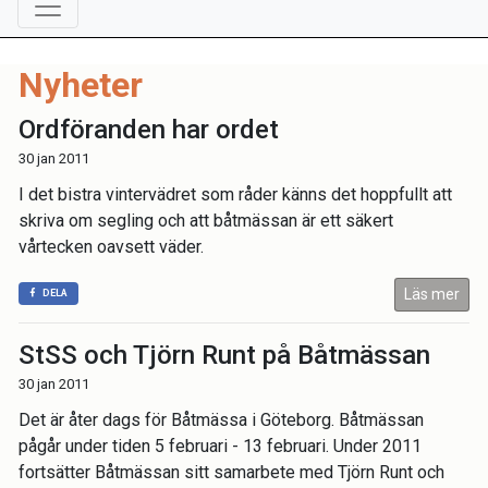
Nyheter
Ordföranden har ordet
30 jan 2011
I det bistra vintervädret som råder känns det hoppfullt att
skriva om segling och att båtmässan är ett säkert
vårtecken oavsett väder.
Läs mer
DELA
StSS och Tjörn Runt på Båtmässan
30 jan 2011
Det är åter dags för Båtmässa i Göteborg. Båtmässan
pågår under tiden 5 februari - 13 februari. Under 2011
fortsätter Båtmässan sitt samarbete med Tjörn Runt och