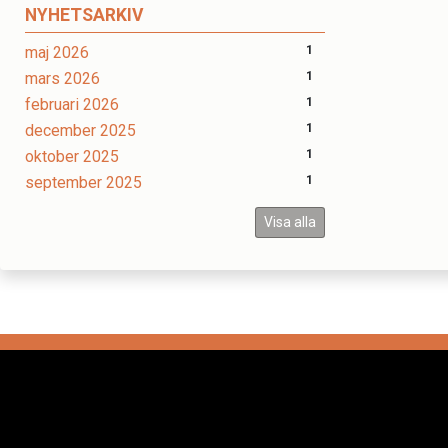
NYHETSARKIV
maj 2026
1
mars 2026
1
februari 2026
1
december 2025
1
oktober 2025
1
september 2025
1
Visa alla