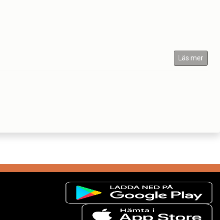
Läs mer