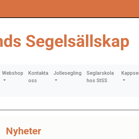
ds Segelsällskap
Webshop
Kontakta
Jollesegling
Seglarskola
Kappse
oss
hos StSS
Nyheter