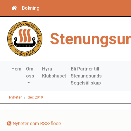
Bokning
Stenungsun
Hem
Om
Hyra
Bli Partner till
oss
Klubbhuset
Stenungsunds
Segelsällskap
Nyheter
dec 2019
Nyheter som RSS-flöde