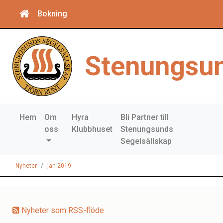
Bokning
Stenungsun
Hem
Om
Hyra
Bli Partner till
oss
Klubbhuset
Stenungsunds
Segelsällskap
Nyheter
jan 2019
Nyheter som RSS-flöde