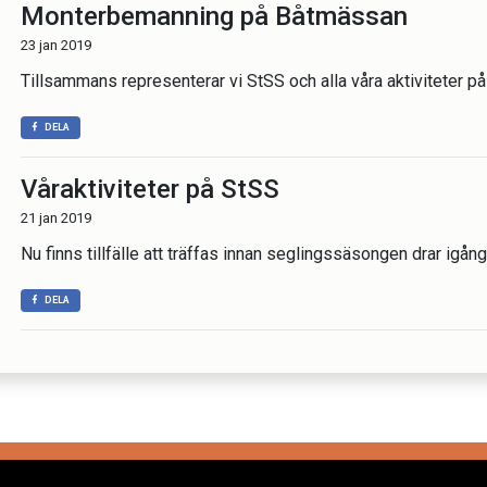
Monterbemanning på Båtmässan
23 jan 2019
Tillsammans representerar vi StSS och alla våra aktiviteter p
DELA
Våraktiviteter på StSS
21 jan 2019
Nu finns tillfälle att träffas innan seglingssäsongen drar igång
DELA