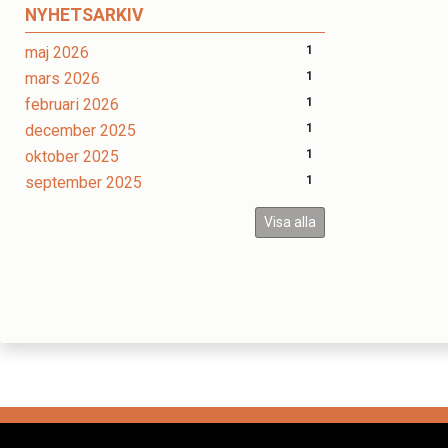
NYHETSARKIV
maj 2026
1
mars 2026
1
februari 2026
1
december 2025
1
oktober 2025
1
september 2025
1
Visa alla