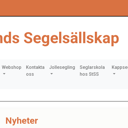
ds Segelsällskap
Webshop
Kontakta
Jollesegling
Seglarskola
Kappse
oss
hos StSS
Nyheter