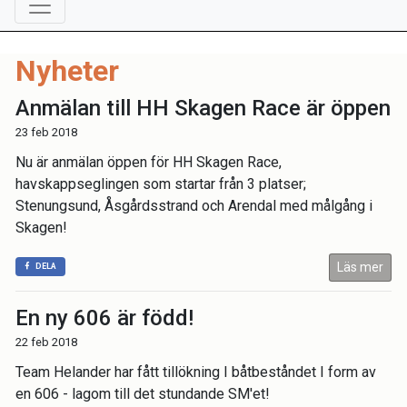
Nyheter
Anmälan till HH Skagen Race är öppen
23 feb 2018
Nu är anmälan öppen för HH Skagen Race,
havskappseglingen som startar från 3 platser;
Stenungsund, Åsgårdsstrand och Arendal med målgång i
Skagen!
Läs mer
DELA
En ny 606 är född!
22 feb 2018
Team Helander har fått tillökning I båtbeståndet I form av
en 606 - lagom till det stundande SM'et!