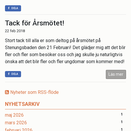
DELA
Tack för Årsmötet!
22 feb 2018
Stort tack till alla er som deltog på årsmötet på
Stenungsbaden den 21 Februari! Det glädjer mig att det blir
fler och fler som besöker oss och jag skulle ju naturligtvis
önska att det blir fler och fler ungdomar som kommer med!
Läs mer
DELA
Nyheter som RSS-flöde
NYHETSARKIV
maj 2026
1
mars 2026
1
februari 2026
1