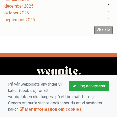
december 2025
1
oktober 2025
1
september 2025
1
Visa alla
På vår webbplats använder vi
Jag accepterar
kakor (cookies) för att
webbplatsen ska fungera på ett bra sätt för dig.
Genom att surfa vidare godkänner du att vi använder
kakor.
Mer information om cookies
.