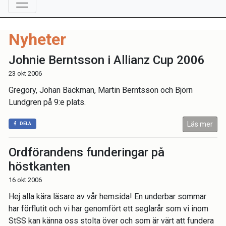
Nyheter
Johnie Berntsson i Allianz Cup 2006
23 okt 2006
Gregory, Johan Bäckman, Martin Berntsson och Björn
Lundgren på 9:e plats.
Läs mer
DELA
Ordförandens funderingar på
höstkanten
16 okt 2006
Hej alla kära läsare av vår hemsida! En underbar sommar
har förflutit och vi har genomfört ett seglarår som vi inom
StSS kan känna oss stolta över och som är värt att fundera