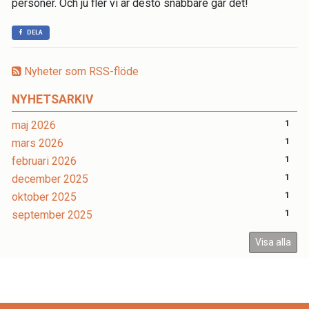
personer. Och ju fler vi är desto snabbare går det!
DELA
Nyheter som RSS-flöde
NYHETSARKIV
maj 2026
1
mars 2026
1
februari 2026
1
december 2025
1
oktober 2025
1
september 2025
1
Visa alla