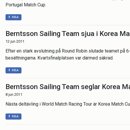
Portugal Match Cup.
DELA
Berntsson Sailing Team sjua i Korea M
12 jun 2011
Efter en stark avslutning på Round Robin slutade teamet på 6-
besättningarna. Kvartsfinalplatsen var därmed säkrad.
DELA
Berntsson Sailing Team seglar Korea M
8 jun 2011
Nästa deltävling i World Match Racing Tour är Korea Match Cu
DELA