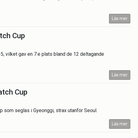
Läs mer
atch Cup
5, vilket gav en 7:e plats bland de 12 deltagande
Läs mer
atch Cup
p som seglas i Gyeonggi, strax utanför Seoul.
Läs mer