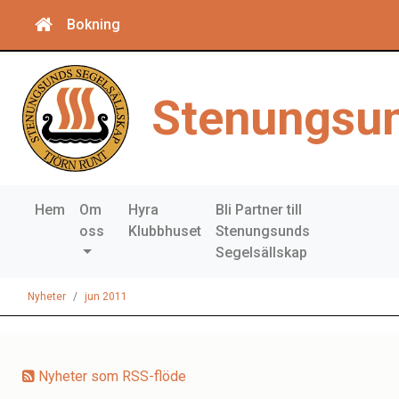
Bokning
Stenungsun
Hem
Om
Hyra
Bli Partner till
oss
Klubbhuset
Stenungsunds
Segelsällskap
Nyheter
jun 2011
Nyheter som RSS-flöde