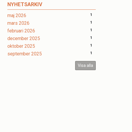
NYHETSARKIV
maj 2026
1
mars 2026
1
februari 2026
1
december 2025
1
oktober 2025
1
september 2025
1
Visa alla