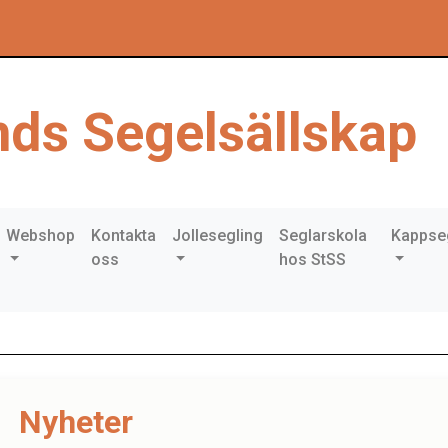
ds Segelsällskap
Webshop
Kontakta
Jollesegling
Seglarskola
Kappse
oss
hos StSS
Nyheter