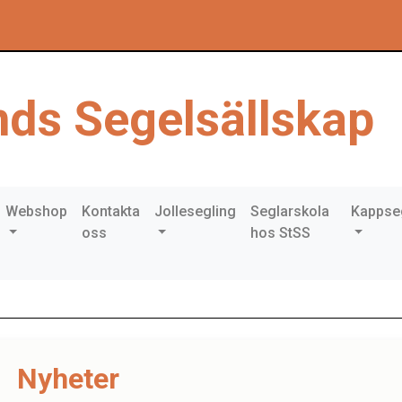
ds Segelsällskap
Webshop
Kontakta
Jollesegling
Seglarskola
Kappse
oss
hos StSS
Nyheter