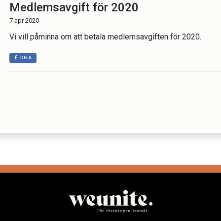
Medlemsavgift för 2020
7 apr 2020
Vi vill påminna om att betala medlemsavgiften för 2020.
DELA