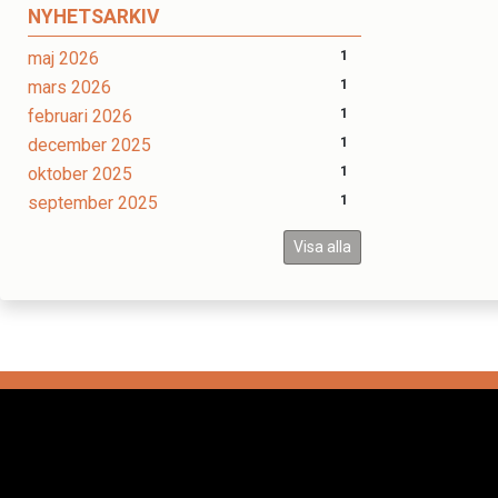
NYHETSARKIV
maj 2026
1
mars 2026
1
februari 2026
1
december 2025
1
oktober 2025
1
september 2025
1
Visa alla