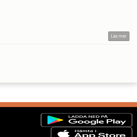
Läs mer