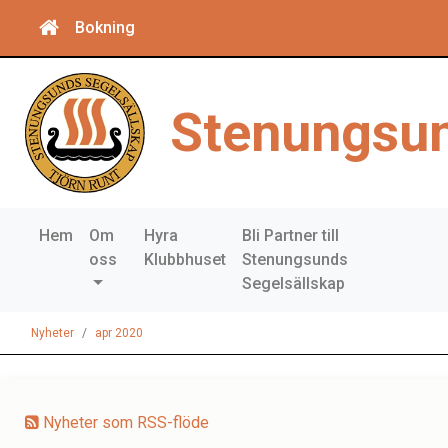
Bokning
Stenungsun
Hem
Om
Hyra
Bli Partner till
oss
Klubbhuset
Stenungsunds
Segelsällskap
Nyheter
apr 2020
Nyheter som RSS-flöde