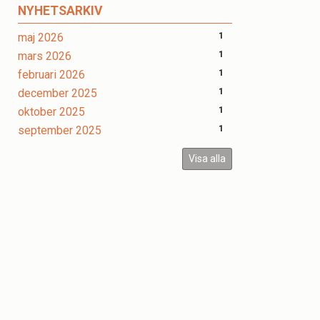
NYHETSARKIV
maj 2026
1
mars 2026
1
februari 2026
1
december 2025
1
oktober 2025
1
september 2025
1
Visa alla