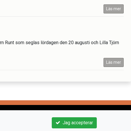
Läs mer
rn Runt som seglas lördagen den 20 augusti och Lilla Tjörn
Läs mer
Jag accepterar