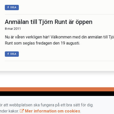
DELA
Anmälan till Tjörn Runt är öppen
8 mar 2011
Nu är våren verkligen här! Välkommen med din anmälan till Tjö
Runt som seglas fredagen den 19 augusti.
DELA
r att webbplatsen ska fungera på ett bra sätt för dig.
änder kakor.
Mer information om cookies
.