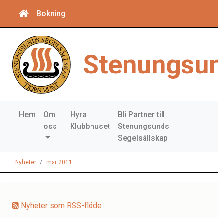
Bokning
Stenungsun
Hem
Om
Hyra
Bli Partner till
oss
Klubbhuset
Stenungsunds
Segelsällskap
Nyheter
mar 2011
Nyheter som RSS-flöde