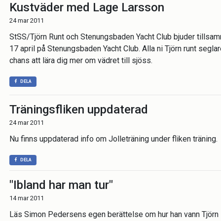
Kustväder med Lage Larsson
24 mar 2011
StSS/Tjörn Runt och Stenungsbaden Yacht Club bjuder tillsam
17 april på Stenungsbaden Yacht Club. Alla ni Tjörn runt seglar
chans att lära dig mer om vädret till sjöss.
DELA
Träningsfliken uppdaterad
24 mar 2011
Nu finns uppdaterad info om Jolleträning under fliken träning.
DELA
"Ibland har man tur"
14 mar 2011
Läs Simon Pedersens egen berättelse om hur han vann Tjörn 