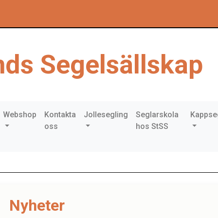
ds Segelsällskap
Webshop
Kontakta
Jollesegling
Seglarskola
Kappse
oss
hos StSS
Nyheter