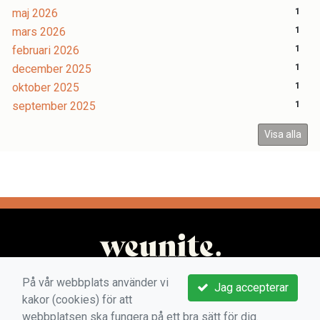
maj 2026
1
mars 2026
1
februari 2026
1
december 2025
1
oktober 2025
1
september 2025
1
Visa alla
På vår webbplats använder vi
Jag accepterar
kakor (cookies) för att
webbplatsen ska fungera på ett bra sätt för dig.