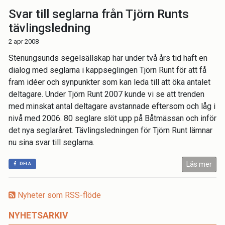
Svar till seglarna från Tjörn Runts
tävlingsledning
2 apr 2008
Stenungsunds segelsällskap har under två års tid haft en
dialog med seglarna i kappseglingen Tjörn Runt för att få
fram idéer och synpunkter som kan leda till att öka antalet
deltagare. Under Tjörn Runt 2007 kunde vi se att trenden
med minskat antal deltagare avstannade eftersom och låg i
nivå med 2006. 80 seglare slöt upp på Båtmässan och inför
det nya seglaråret. Tävlingsledningen för Tjörn Runt lämnar
nu sina svar till seglarna.
Läs mer
DELA
Nyheter som RSS-flöde
NYHETSARKIV