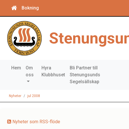
Bokning
Stenungsun
Hem
Om
Hyra
Bli Partner till
oss
Klubbhuset
Stenungsunds
Segelsällskap
Nyheter
jul 2008
Nyheter som RSS-flöde