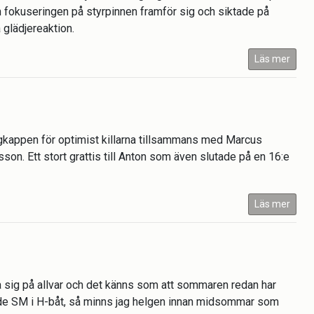
 fokuseringen på styrpinnen framför sig och siktade på
 glädjereaktion.
Läs mer
lagkappen för optimist killarna tillsammans med Marcus
. Ett stort grattis till Anton som även slutade på en 16:e
Läs mer
 sig på allvar och det känns som att sommaren redan har
glade SM i H-båt, så minns jag helgen innan midsommar som