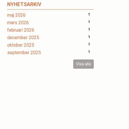
NYHETSARKIV
maj 2026
1
mars 2026
1
februari 2026
1
december 2025
1
oktober 2025
1
september 2025
1
Visa alla