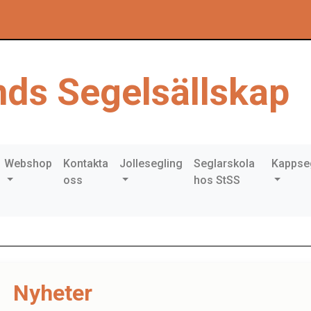
ds Segelsällskap
Webshop
Kontakta
Jollesegling
Seglarskola
Kappse
oss
hos StSS
Nyheter