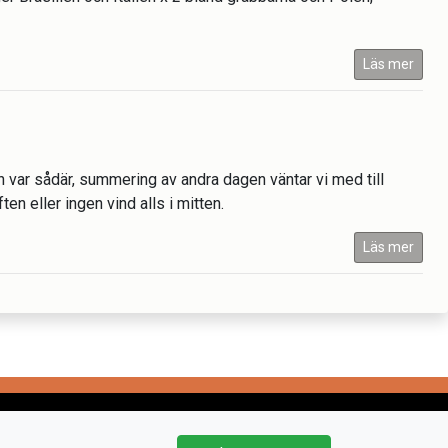
Läs mer
var sådär, summering av andra dagen väntar vi med till
iften eller ingen vind alls i mitten.
Läs mer