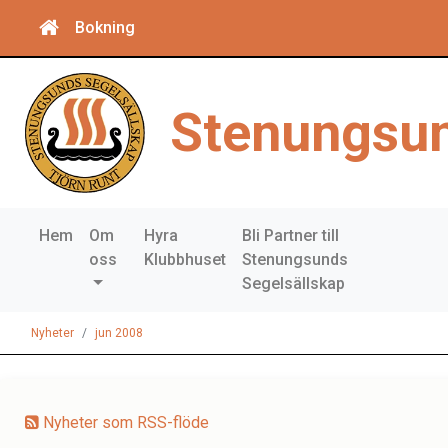
Bokning
Stenungsun
Hem
Om
Hyra
Bli Partner till
oss
Klubbhuset
Stenungsunds
Segelsällskap
Nyheter
jun 2008
Nyheter som RSS-flöde