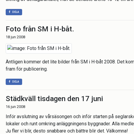
DELA
Foto från SM i H-båt.
18 jun 2008
Äntligen kommer det lite bilder från SM i H-båt 2008. Det kom
fram för publicering.
DELA
Städkväll tisdagen den 17 juni
16 jun 2008
Inför avslutning av vårsäsongen och inför starten på seglarsko
lokaler och runt omkring anläggningens byggnader. Alla medlemm
Ju fler vi blir, desto snabbare och bättre blir det. Välkomna!