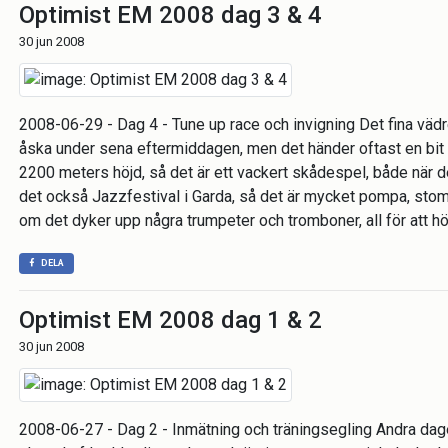
Optimist EM 2008 dag 3 & 4
30 jun 2008
2008-06-29 - Dag 4 - Tune up race och invigning Det fina vädret
åska under sena eftermiddagen, men det händer oftast en bit 
2200 meters höjd, så det är ett vackert skådespel, både när d
det också Jazzfestival i Garda, så det är mycket pompa, stompa
om det dyker upp några trumpeter och tromboner, all för att h
DELA
Optimist EM 2008 dag 1 & 2
30 jun 2008
2008-06-27 - Dag 2 - Inmätning och träningsegling Andra dagen 