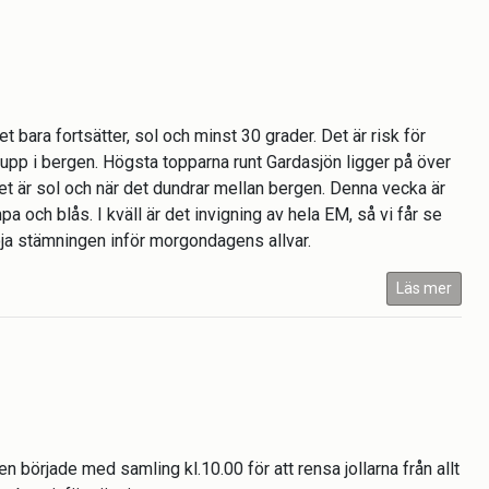
 bara fortsätter, sol och minst 30 grader. Det är risk för
upp i bergen. Högsta topparna runt Gardasjön ligger på över
et är sol och när det dundrar mellan bergen. Denna vecka är
 och blås. I kväll är det invigning av hela EM, så vi får se
öja stämningen inför morgondagens allvar.
Läs mer
började med samling kl.10.00 för att rensa jollarna från allt