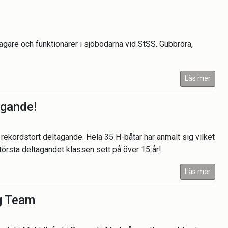
agare och funktionärer i sjöbodarna vid StSS. Gubbröra,
Läs mer
agande!
rekordstort deltagande. Hela 35 H-båtar har anmält sig vilket
örsta deltagandet klassen sett på över 15 år!
Läs mer
ng Team