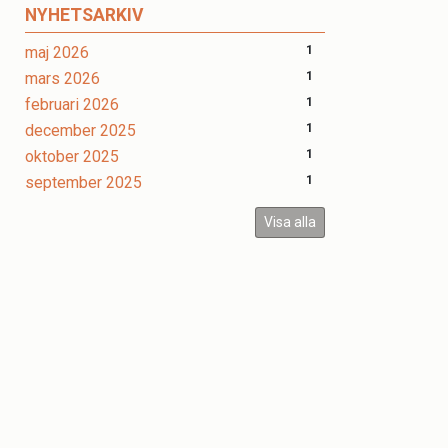
NYHETSARKIV
maj 2026
1
mars 2026
1
februari 2026
1
december 2025
1
oktober 2025
1
september 2025
1
Visa alla