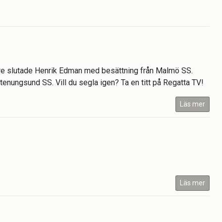
nare slutade Henrik Edman med besättning från Malmö SS.
enungsund SS. Vill du segla igen? Ta en titt på Regatta TV!
Läs mer
Läs mer