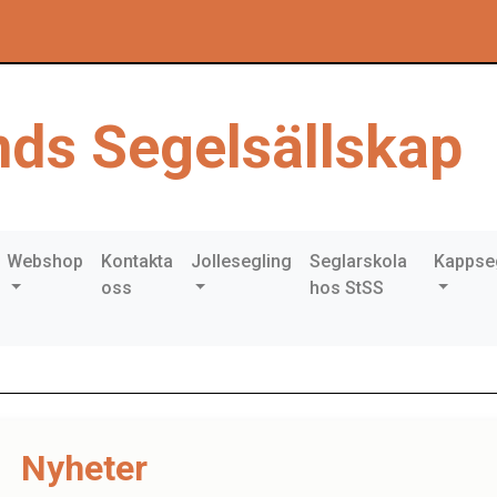
ds Segelsällskap
Webshop
Kontakta
Jollesegling
Seglarskola
Kappse
oss
hos StSS
Nyheter