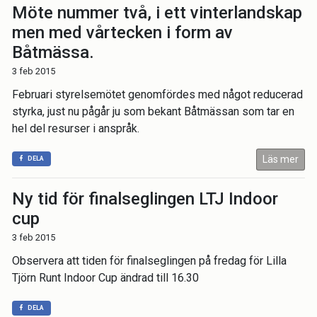
Möte nummer två, i ett vinterlandskap
men med vårtecken i form av
Båtmässa.
3 feb 2015
Februari styrelsemötet genomfördes med något reducerad
styrka, just nu pågår ju som bekant Båtmässan som tar en
hel del resurser i anspråk.
Läs mer
DELA
Ny tid för finalseglingen LTJ Indoor
cup
3 feb 2015
Observera att tiden för finalseglingen på fredag för Lilla
Tjörn Runt Indoor Cup ändrad till 16.30
DELA