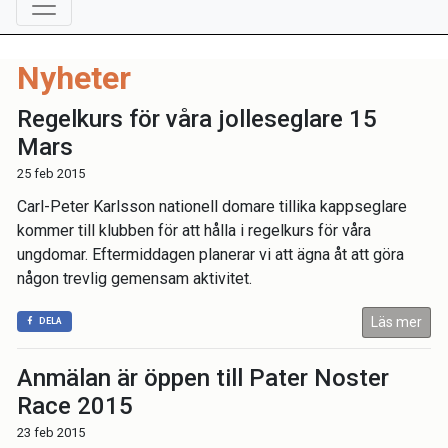
Nyheter
Regelkurs för våra jolleseglare 15
Mars
25 feb 2015
Carl-Peter Karlsson nationell domare tillika kappseglare
kommer till klubben för att hålla i regelkurs för våra
ungdomar. Eftermiddagen planerar vi att ägna åt att göra
någon trevlig gemensam aktivitet.
Läs mer
DELA
Anmälan är öppen till Pater Noster
Race 2015
23 feb 2015