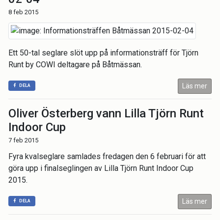
8 feb 2015
Ett 50-tal seglare slöt upp på informationsträff för Tjörn
Runt by COWI deltagare på Båtmässan.
Läs mer
DELA
Oliver Österberg vann Lilla Tjörn Runt
Indoor Cup
7 feb 2015
Fyra kvalseglare samlades fredagen den 6 februari för att
göra upp i finalseglingen av Lilla Tjörn Runt Indoor Cup
2015.
Läs mer
DELA