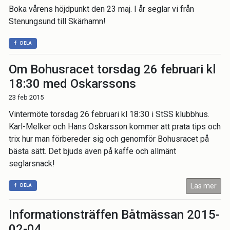
Boka vårens höjdpunkt den 23 maj. I år seglar vi från
Stenungsund till Skärhamn!
DELA
Om Bohusracet torsdag 26 februari kl
18:30 med Oskarssons
23 feb 2015
Vintermöte torsdag 26 februari kl 18:30 i StSS klubbhus.
Karl-Melker och Hans Oskarsson kommer att prata tips och
trix hur man förbereder sig och genomför Bohusracet på
bästa sätt. Det bjuds även på kaffe och allmänt
seglarsnack!
Läs mer
DELA
Informationsträffen Båtmässan 2015-
02-04