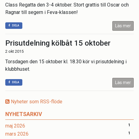
Class Regatta den 3-4 oktober. Stort grattis till Oscar och
Ragnar till segern i Feva-klassen!
Läs mer
DELA
Prisutdelning kölbåt 15 oktober
2 okt 2015
Torsdagen den 15 oktober kl. 18.30 kör vi prisutdelning i
klubbhuset.
Läs mer
DELA
Nyheter som RSS-flöde
NYHETSARKIV
maj 2026
1
mars 2026
1