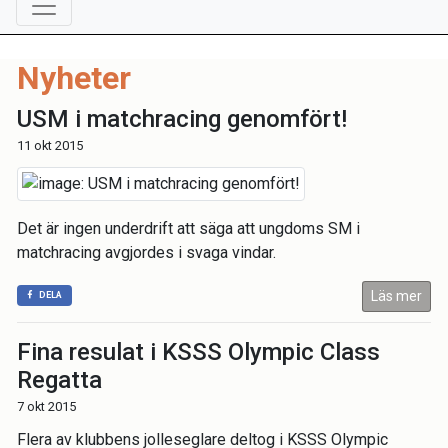
Nyheter
USM i matchracing genomfört!
11 okt 2015
Det är ingen underdrift att säga att ungdoms SM i
matchracing avgjordes i svaga vindar.
Läs mer
DELA
Fina resulat i KSSS Olympic Class
Regatta
7 okt 2015
Flera av klubbens jolleseglare deltog i KSSS Olympic