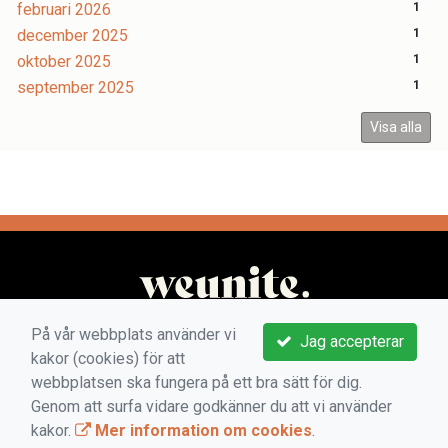
februari 2026
1
december 2025
1
oktober 2025
1
september 2025
1
Visa alla
På vår webbplats använder vi
Jag accepterar
kakor (cookies) för att
webbplatsen ska fungera på ett bra sätt för dig.
Genom att surfa vidare godkänner du att vi använder
kakor.
Mer information om cookies
.