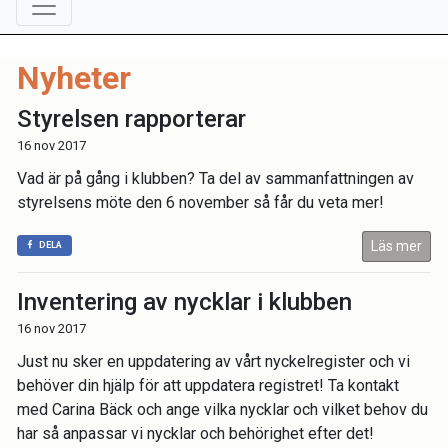
Nyheter
Styrelsen rapporterar
16 nov 2017
Vad är på gång i klubben? Ta del av sammanfattningen av
styrelsens möte den 6 november så får du veta mer!
Läs mer
DELA
Inventering av nycklar i klubben
16 nov 2017
Just nu sker en uppdatering av vårt nyckelregister och vi
behöver din hjälp för att uppdatera registret! Ta kontakt
med Carina Bäck och ange vilka nycklar och vilket behov du
har så anpassar vi nycklar och behörighet efter det!