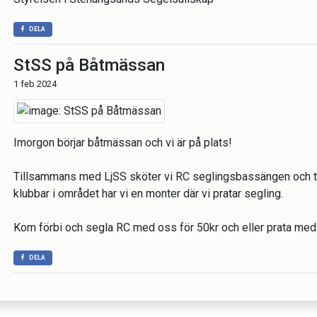
DELA
StSS på Båtmässan
1 feb 2024
Imorgon börjar båtmässan och vi är på plats!
Tillsammans med LjSS sköter vi RC seglingsbassängen och 
klubbar i området har vi en monter där vi pratar segling.
Kom förbi och segla RC med oss för 50kr och eller prata med
DELA