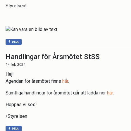
Styrelsen!
DELA
Handlingar för Årsmötet StSS
14 feb 2024
Hej!
Agendan för årsmötet finns
här
.
Samtliga handlingar för årsmötet går att ladda ner
här
.
Hoppas vi ses!
/Styrelsen
DELA