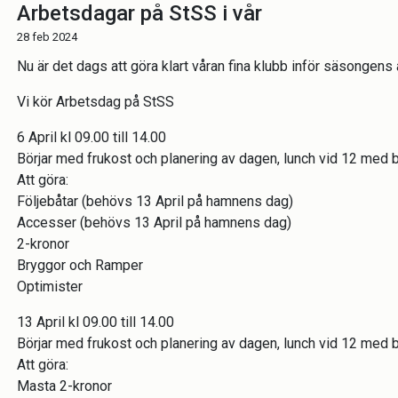
Arbetsdagar på StSS i vår
28 feb 2024
Nu är det dags att göra klart våran fina klubb inför säsongens a
Vi kör Arbetsdag på StSS
6 April kl 09.00 till 14.00
Börjar med frukost och planering av dagen, lunch vid 12 med b
Att göra:
Följebåtar (behövs 13 April på hamnens dag)
Accesser (behövs 13 April på hamnens dag)
2-kronor
Bryggor och Ramper
Optimister
13 April kl 09.00 till 14.00
Börjar med frukost och planering av dagen, lunch vid 12 med b
Att göra:
Masta 2-kronor