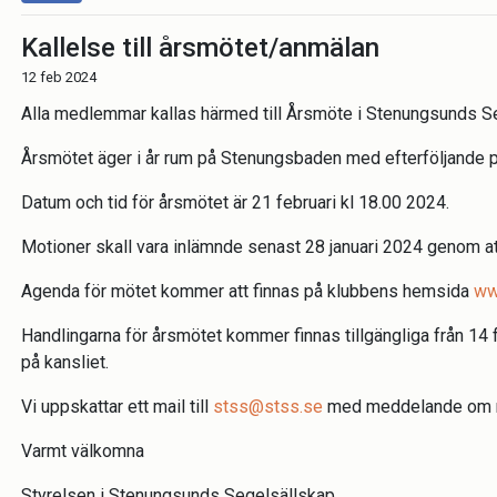
Kallelse till årsmötet/anmälan
12 feb 2024
Alla medlemmar kallas härmed till Årsmöte i Stenungsunds S
Årsmötet äger i år rum på Stenungsbaden med efterföljande p
Datum och tid för årsmötet är 21 februari kl 18.00 2024.
Motioner skall vara inlämnde senast 28 januari 2024 genom a
Agenda för mötet kommer att finnas på klubbens hemsida
ww
Handlingarna för årsmötet kommer finnas tillgängliga från 14
på kansliet.
Vi uppskattar ett mail till
stss@stss.se
med meddelande om ni
Varmt välkomna
Styrelsen i Stenungsunds Segelsällskap