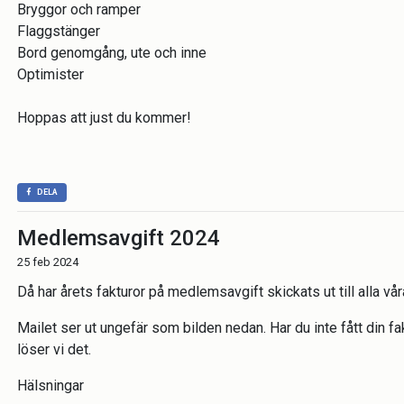
Bryggor och ramper
Flaggstänger
Bord genomgång, ute och inne
Optimister
Hoppas att just du kommer!
DELA
Medlemsavgift 2024
25 feb 2024
Då har årets fakturor på medlemsavgift skickats ut till alla v
Mailet ser ut ungefär som bilden nedan. Har du inte fått din f
löser vi det.
Hälsningar