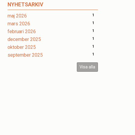
NYHETSARKIV
maj 2026
1
mars 2026
1
februari 2026
1
december 2025
1
oktober 2025
1
september 2025
1
Visa alla