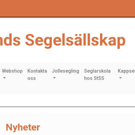
ds Segelsällskap
Webshop
Kontakta
Jollesegling
Seglarskola
Kappse
oss
hos StSS
Nyheter