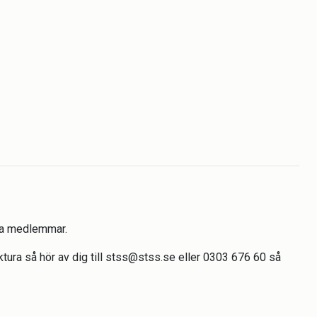
åra medlemmar.
aktura så hör av dig till stss@stss.se eller 0303 676 60 så