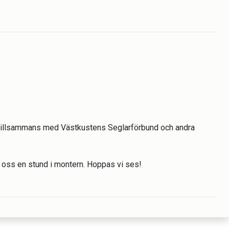
tillsammans med Västkustens Seglarförbund och andra
 oss en stund i montern. Hoppas vi ses!