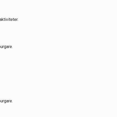
ktiviteter.
urgare.
urgare.