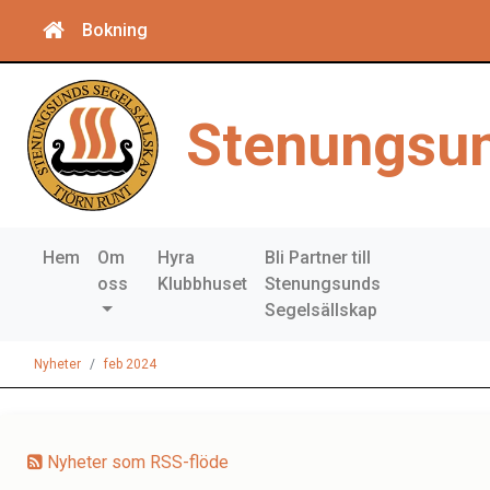
Bokning
Stenungsun
Hem
Om
Hyra
Bli Partner till
oss
Klubbhuset
Stenungsunds
Segelsällskap
Nyheter
feb 2024
Nyheter som RSS-flöde