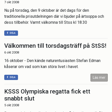
7 okt 2008
Nu på torsdag, den 9 oktober är det dags för den
traditionella prisutdelningen där vi bjuder på ärtsoppa och
dess tillbehör. Varmt välkomna till Stss kl 18.30
DELA
Välkommen till torsdagsträff på StSS!
6 okt 2008
16 oktober - Den kände naturentusiasten Stefan Edman
kåserar om vad som kan störa livet i havet.
Läs mer
DELA
KSSS Olympiska regatta fick ett
snabbt slut
5 okt 2008