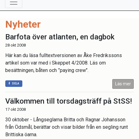
Nyheter
Barfota över atlanten, en dagbok
28 okt 2008
Här kan du läsa fulltextversionen av Åke Fredrikssons
artikel som var med i Skeppet 4/2008. Läs om
besättningen, båten och ”paying crew".
Läs mer
DELA
Välkommen till torsdagsträff på StSS!
17 okt 2008
30 oktober - Långseglarna Britta och Ragnar Johansson
från Ödsmål, berättar och visar bilder från en segling runt
Brittiska öarna.