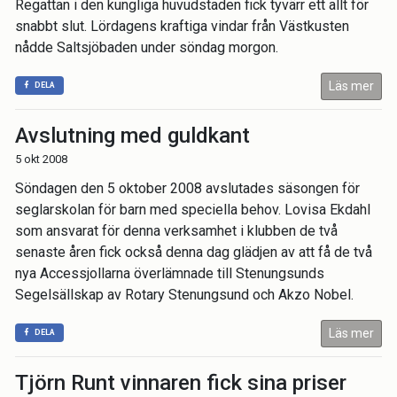
Regattan i den kungliga huvudstaden fick tyvärr ett allt för
snabbt slut. Lördagens kraftiga vindar från Västkusten
nådde Saltsjöbaden under söndag morgon.
Läs mer
DELA
Avslutning med guldkant
5 okt 2008
Söndagen den 5 oktober 2008 avslutades säsongen för
seglarskolan för barn med speciella behov. Lovisa Ekdahl
som ansvarat för denna verksamhet i klubben de två
senaste åren fick också denna dag glädjen av att få de två
nya Accessjollarna överlämnade till Stenungsunds
Segelsällskap av Rotary Stenungsund och Akzo Nobel.
Läs mer
DELA
Tjörn Runt vinnaren fick sina priser