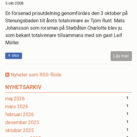
5 okt 2008
En försenad prisutdelning genomfördes den 3 oktober på
Stenungsbaden till årets totalvinnare av Tjörn Runt. Mats
Johansson som rorsman på Starbåten Charlotte blev ju
som bekant totalvinnare tillsammans med sin gast Leif
Möller.
Läs mer
DELA
Nyheter som RSS-flöde
NYHETSARKIV
maj 2026
1
mars 2026
1
februari 2026
1
december 2025
1
oktober 2025
1