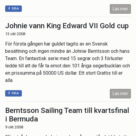
Läs mer
DELA
Johnie vann King Edward VII Gold cup
13 okt 2008
För första gången har guldet tagits av en Svensk
besättning och ingen mindre än Johnie Berntsson och hans
Team. En fantastisk serie med 15 segrar och 3 förluster
ledde till att de får ta emot den 101 åriga segerbucklan och
en prissumma på 50000 US dollar. Ett stort Grattis till er
alla.
Läs mer
DELA
Berntsson Sailing Team till kvartsfinal
i Bermuda
9 okt 2008