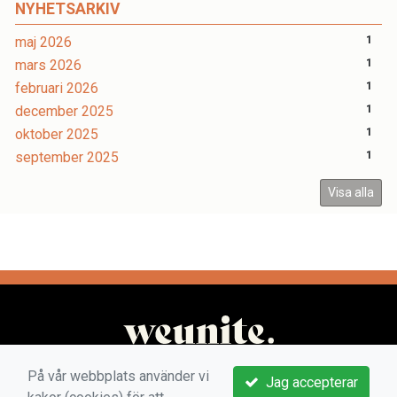
NYHETSARKIV
maj 2026
1
mars 2026
1
februari 2026
1
december 2025
1
oktober 2025
1
september 2025
1
Visa alla
På vår webbplats använder vi
Jag accepterar