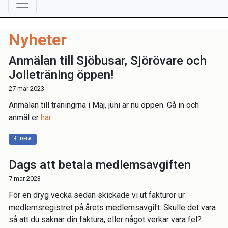
Nyheter
Anmälan till Sjöbusar, Sjörövare och
Jolleträning öppen!
27 mar 2023
Anmälan till träningrna i Maj, juni är nu öppen. Gå in och
anmäl er
här
:
DELA
Dags att betala medlemsavgiften
7 mar 2023
För en dryg vecka sedan skickade vi ut fakturor ur
medlemsregistret på årets medlemsavgift. Skulle det vara
så att du saknar din faktura, eller något verkar vara fel?