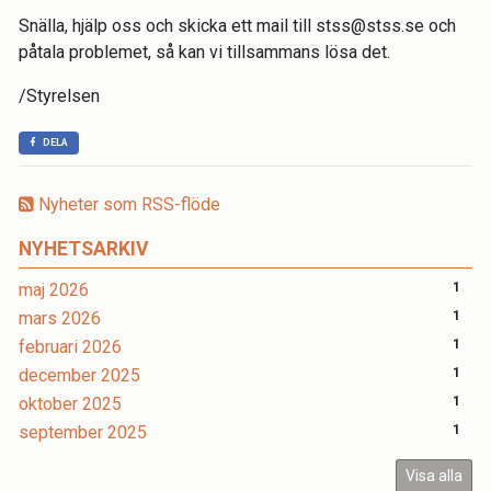
Snälla, hjälp oss och skicka ett mail till stss@stss.se och
påtala problemet, så kan vi tillsammans lösa det.
/Styrelsen
DELA
Nyheter som RSS-flöde
NYHETSARKIV
maj 2026
1
mars 2026
1
februari 2026
1
december 2025
1
oktober 2025
1
september 2025
1
Visa alla