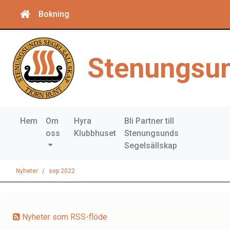
Bokning
Stenungsun
Hem
Om
Hyra
Bli Partner till
oss
Klubbhuset
Stenungsunds
Segelsällskap
Nyheter
sep 2022
Nyheter som RSS-flöde