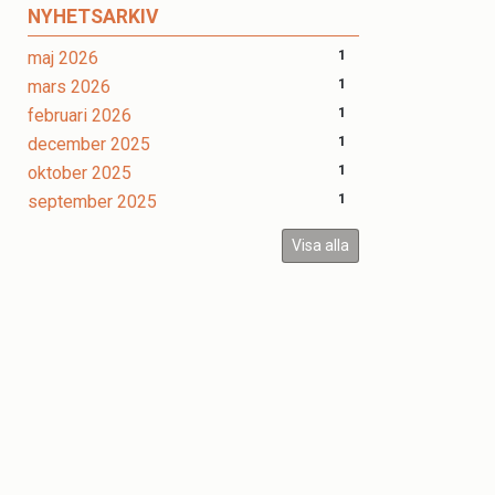
NYHETSARKIV
maj 2026
1
mars 2026
1
februari 2026
1
december 2025
1
oktober 2025
1
september 2025
1
Visa alla