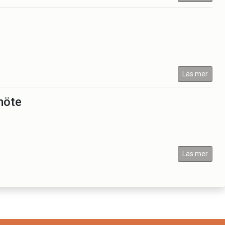
Läs mer
möte
Läs mer