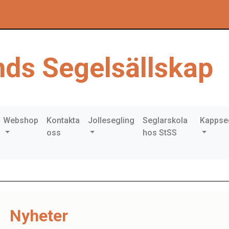
ds Segelsällskap
Webshop
Kontakta
Jollesegling
Seglarskola
Kappse
oss
hos StSS
Nyheter