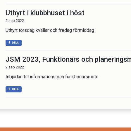
Uthyrt i klubbhuset i höst
2 sep 2022
Uthyrt torsdag kvällar och fredag förmiddag
DELA
JSM 2023, Funktionärs och planerings
2 sep 2022
Inbjudan till informations och funktionärsmöte
DELA