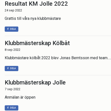
Resultat KM Jolle 2022
24 sep 2022
Grattis till våra nya klubbmästare
DELA
Klubbmästerskap Kölbåt
8 sep 2022
Klubbmästare kölbåt 2022 blev Jonas Berntsson med team...
DELA
Klubbmästerskap Jolle
7 sep 2022
Anmälan är öppen
DELA