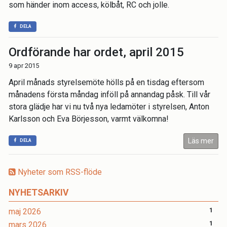
som händer inom access, kölbåt, RC och jolle.
DELA
Ordförande har ordet, april 2015
9 apr 2015
April månads styrelsemöte hölls på en tisdag eftersom
månadens första måndag inföll på annandag påsk. Till vår
stora glädje har vi nu två nya ledamöter i styrelsen, Anton
Karlsson och Eva Börjesson, varmt välkomna!
Läs mer
DELA
Nyheter som RSS-flöde
NYHETSARKIV
maj 2026
1
mars 2026
1