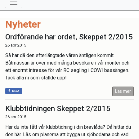
Nyheter
Ordförande har ordet, Skeppet 2/2015
26 apr 2015
Så har då den efterlängtade våren äntligen kommit.
Båtmässan är över med många besökare i vår monter och
ett enormt intresse för vår RC segling i COWI bassängen.
Tack alla ni som ställde upp!
Läs mer
DELA
Klubbtidningen Skeppet 2/2015
26 apr 2015
Har du inte fått vår klubbtidning i din brevlåda? Då hittar du
den här. Läs om planerna att bygga ut sjöbodarna och vad