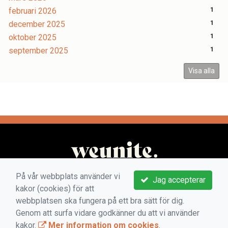
februari 2026
1
december 2025
1
oktober 2025
1
september 2025
1
Visa alla
På vår webbplats använder vi
Jag accepterar
kakor (cookies) för att
webbplatsen ska fungera på ett bra sätt för dig.
Genom att surfa vidare godkänner du att vi använder
kakor.
Mer information om cookies
.