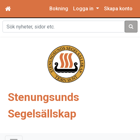
Bokning
Logga in
Skapa konto
Sök
Stenungsunds
Segelsällskap