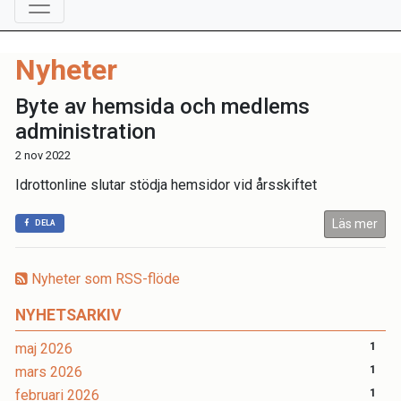
Nyheter
Byte av hemsida och medlems
administration
2 nov 2022
Idrottonline slutar stödja hemsidor vid årsskiftet
Läs mer
DELA
Nyheter som RSS-flöde
NYHETSARKIV
maj 2026
1
mars 2026
1
februari 2026
1