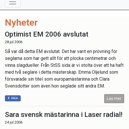
Nyheter
Optimist EM 2006 avslutat
28 jul 2006
Så var då detta EM avslutat. Det har varit en prövning för
seglarna som har gett allt för att plocka centimetrar och
vinna slagdueller. Från StSS sida är vi stolta över att ha haft
med två seglare i detta mästerskap. Emma Oljelund som
försvarade sin titel som europamästarinna och Clara
Svensdotter som även hon seglade sitt andra EM.
Läs mer
DELA
Sara svensk mästarinna i Laser radial!
24 jul 2006