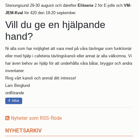
Stenungsund 29-30 augusti och därefter
Elitserie
2 för E-jolle och
VM-
JEM-Kval
för 420 den 19-20 september.
Vill du ge en hjälpande
hand?
Ni alla som har möjlighet att vara med på våra tävlingar som funktionär
eller med hjälp i cafeteria tävlingskansli eller annat är alla välkomna. Vi
har även behov av hjälp för att underhålla våra båtar, bryggor och andra
inventarier.
Ring vårt kansli och anmäl ditt intresse!
Lars Berglund
ordförande
DELA
Nyheter som RSS-flöde
NYHETSARKIV