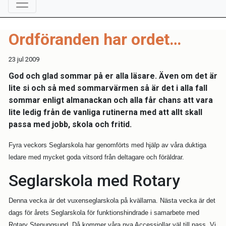
Ordföranden har ordet…
23 jul 2009
God och glad sommar på er alla läsare. Även om det är
lite si och så med sommarvärmen så är det i alla fall
sommar enligt almanackan och alla får chans att vara
lite ledig från de vanliga rutinerna med att allt skall
passa med jobb, skola och fritid.
Fyra veckors Seglarskola har genomförts med hjälp av våra duktiga
ledare med mycket goda vitsord från deltagare och föräldrar.
Seglarskola med Rotary
Denna vecka är det v
uxenseglarskola på kvällarna. Nästa vecka är det
dags för årets Seglarskola för funktionshindrade i samarbete med
Rotary Stenungsund. Då kommer våra nya Accessjollar väl till pass. Vi