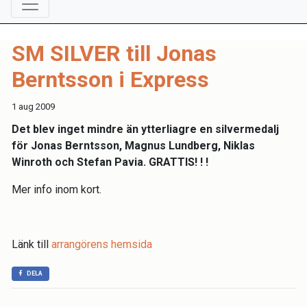
SM SILVER till Jonas
Berntsson i Express
1 aug 2009
Det blev inget mindre än ytterliagre en silvermedalj
för Jonas Berntsson, Magnus Lundberg, Niklas
Winroth och Stefan Pavia. GRATTIS! ! !
Mer info inom kort.
Länk till
arrangörens hemsida
DELA