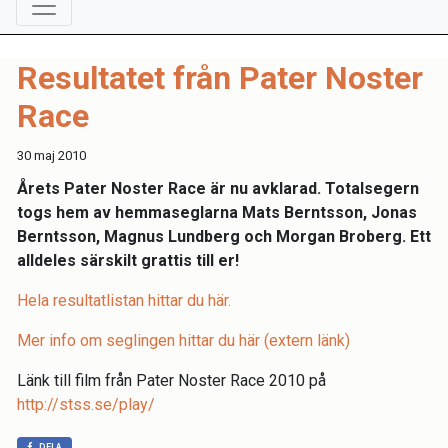
Resultatet från Pater Noster
Race
30 maj 2010
Årets Pater Noster Race är nu avklarad. Totalsegern
togs hem av hemmaseglarna Mats Berntsson, Jonas
Berntsson, Magnus Lundberg och Morgan Broberg. Ett
alldeles särskilt grattis till er!
Hela resultatlistan hittar du här.
Mer info om seglingen hittar du här (extern länk)
Länk till film från Pater Noster Race 2010 på
http://stss.se/play/
DELA