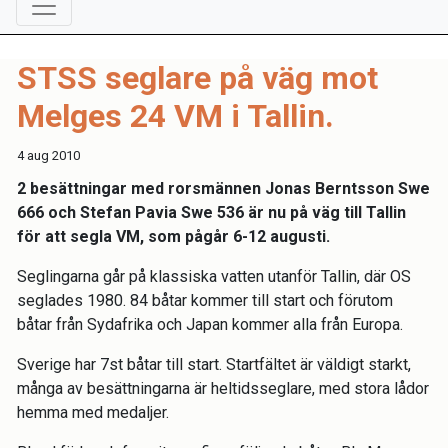
STSS seglare på väg mot
Melges 24 VM i Tallin.
4 aug 2010
2 besättningar med rorsmännen Jonas Berntsson Swe
666 och Stefan Pavia Swe 536 är nu på väg till Tallin
för att segla VM, som pågår 6-12 augusti.
Seglingarna går på klassiska vatten utanför Tallin, där OS
seglades 1980. 84 båtar kommer till start och förutom
båtar från Sydafrika och Japan kommer alla från Europa.
Sverige har 7st båtar till start. Startfältet är väldigt starkt,
många av besättningarna är heltidsseglare, med stora lådor
hemma med medaljer.