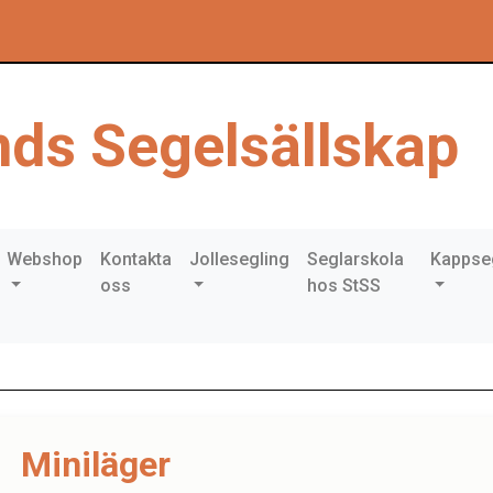
ds Segelsällskap
Webshop
Kontakta
Jollesegling
Seglarskola
Kappse
oss
hos StSS
Miniläger