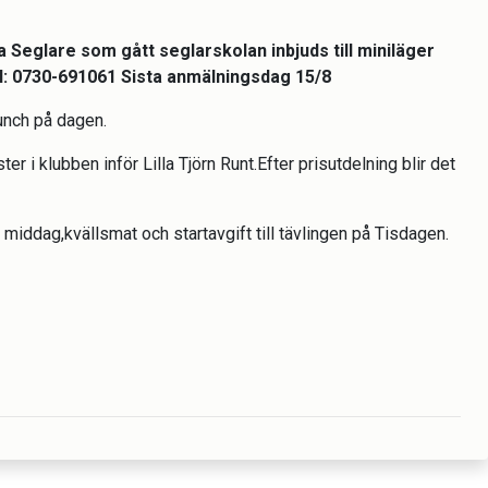
a Seglare som gått seglarskolan inbjuds till miniläger
tel: 0730-691061 Sista anmälningsdag 15/8
unch på dagen.
r i klubben inför Lilla Tjörn Runt.Efter prisutdelning blir det
 middag,kvällsmat och startavgift till tävlingen på Tisdagen.