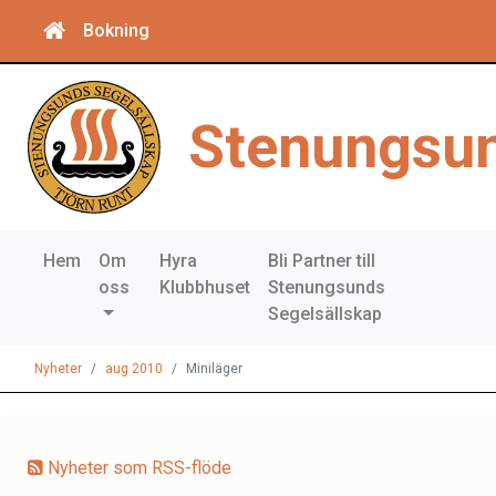
Bokning
Stenungsun
Hem
Om
Hyra
Bli Partner till
oss
Klubbhuset
Stenungsunds
Segelsällskap
Nyheter
aug 2010
Miniläger
Nyheter som RSS-flöde