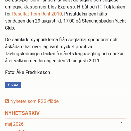
om egna klasspriser blev Express, H-båt och IF. Följ länken
för
Resultat Tjörn Runt 2010
. Prisutdelningen hålls
söndagen den 29 augusti kl. 17:00 på Stenungsbaden Yacht
Club.
De samlade synpunkterna från seglarna, sponsorer och
åskådare har över lag varit mycket positiva.
Tävlingsledningen tackar för årets kappsegling och önskar
åter välkommen lördagen den 20 augusti 2011.
Foto: Åke Fredriksson
DELA
Nyheter som RSS-flöde
NYHETSARKIV
maj 2026
1