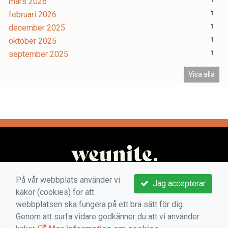
mars 2026
1
februari 2026
1
december 2025
1
oktober 2025
1
september 2025
1
Visa alla
På vår webbplats använder vi
Jag accepterar
kakor (cookies) för att
webbplatsen ska fungera på ett bra sätt för dig.
Genom att surfa vidare godkänner du att vi använder