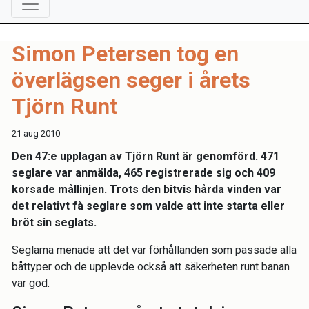
Simon Petersen tog en
överlägsen seger i årets
Tjörn Runt
21 aug 2010
Den 47:e upplagan av Tjörn Runt är genomförd. 471
seglare var anmälda, 465 registrerade sig och 409
korsade mållinjen. Trots den bitvis hårda vinden var
det relativt få seglare som valde att inte starta eller
bröt sin seglats.
Seglarna menade att det var förhållanden som passade alla
båttyper och de upplevde också att säkerheten runt banan
var god.